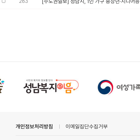
283
[수도권일보] 성남시, 1인 가구 중장년·시니어층 
개인정보처리방침
이메일집단수집거부