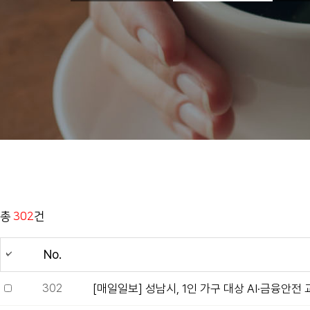
총
302
건
No.
302
[매일일보] 성남시, 1인 가구 대상 AI·금융안전