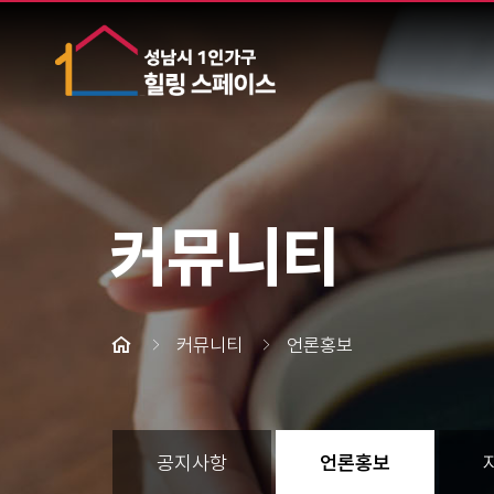
커뮤니티
커뮤니티
언론홍보
공지사항
언론홍보