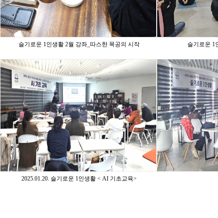
슬기로운 1인생활 2월 강좌_따스한 목공의 시작
슬기로운 1
2025.01.20. 슬기로운 1인생활 < AI 기초교육>