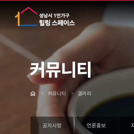
커뮤니티
커뮤니티
갤러리
공지사항
언론홍보