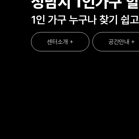
성남시 1인가구 
1인 가구 누구나 찾기 쉽고
센터소개 +
공간안내 +