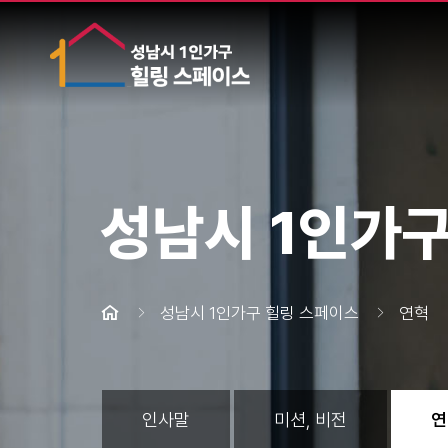
성남시 1인가구
성남시 1인가구 힐링 스페이스
연혁
인사말
미션, 비전
연