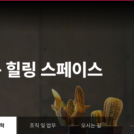
 힐링 스페이스
혁
조직 및 업무
오시는 길