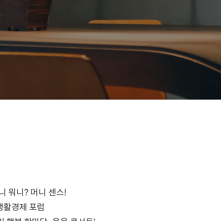
 뭐니? 머니 센스!
 생활경제 포럼