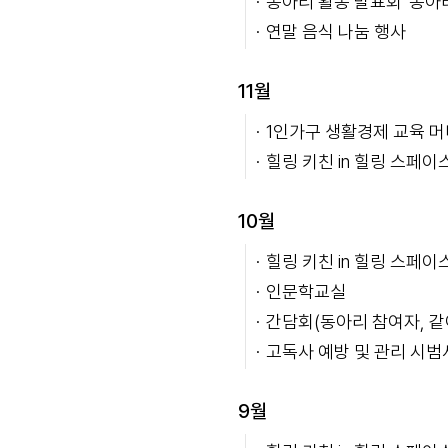
동아리 활동 발표회 '동아리
연말 음식 나눔 행사
11월
1인가구 생활경제 교육 머니
힐링 키친 in 힐링 스페이
10월
힐링 키친 in 힐링 스페이
인문학교실
간담회(동아리 참여자, 같
고독사 예방 및 관리 시
9월