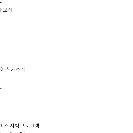
스
가 모집
페이스 개소식
스
페이스 시범 프로그램