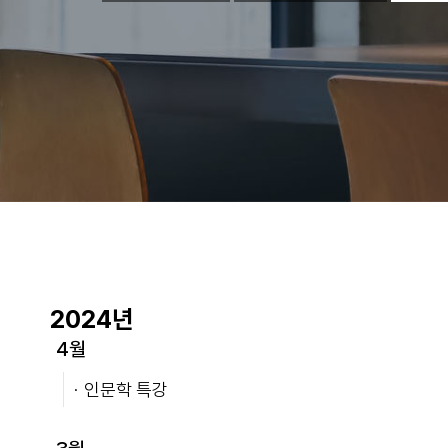
2024년
4월
인문학 특강