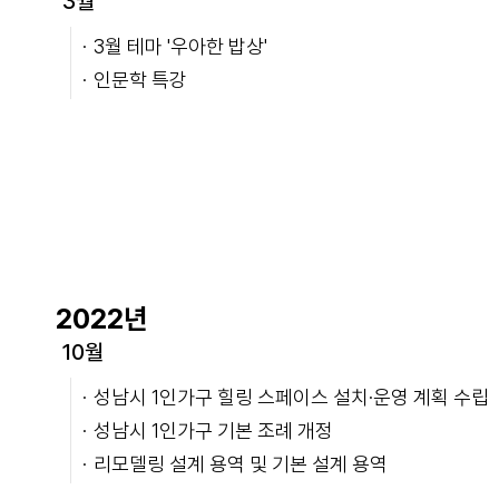
3월
3월 테마 '우아한 밥상'
인문학 특강
2022년
10월
성남시 1인가구 힐링 스페이스 설치·운영 계획 수립
성남시 1인가구 기본 조례 개정
리모델링 설계 용역 및 기본 설계 용역