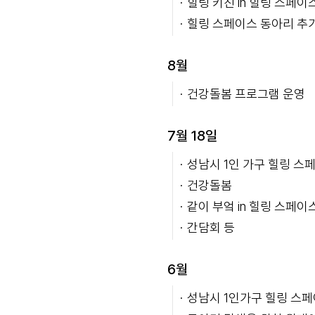
힐링 키친 in 힐링 스페이
힐링 스페이스 동아리 추
8월
건강돌봄 프로그램 운영
7월 18일
성남시 1인 가구 힐링 스
건강돌봄
같이 부엌 in 힐링 스페이
간담회 등
6월
성남시 1인가구 힐링 스