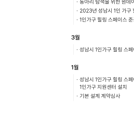
동아리 탐색을 위한 원데
2023년 성남시 1인 가
1인가구 힐링 스페이스 준
3월
성남시 1인가구 힐링 스
1월
성남시 1인가구 힐링 스페
1인가구 지원센터 설치
기본 설계 계약심사