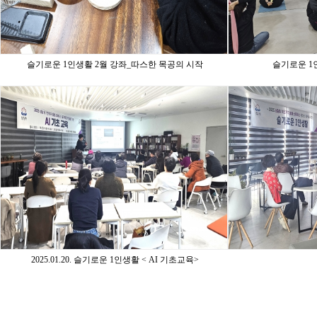
슬기로운 1인생활 2월 강좌_따스한 목공의 시작
슬기로운 1
2025.01.20. 슬기로운 1인생활 < AI 기초교육>