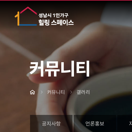
커뮤니티
커뮤니티
갤러리
공지사항
언론홍보