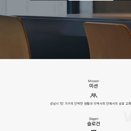
Mission
미션
성남시 1인 가구의 안락한 생활과 지역사회 안에서의 상호 교
V
Slogan
슬로건