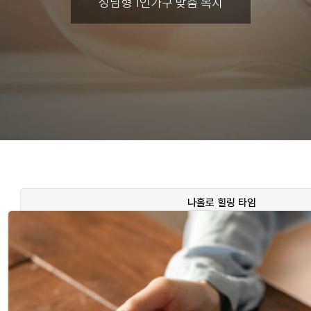
성남형 1인가구 맞춤 복지
나홀로 힐링 타임