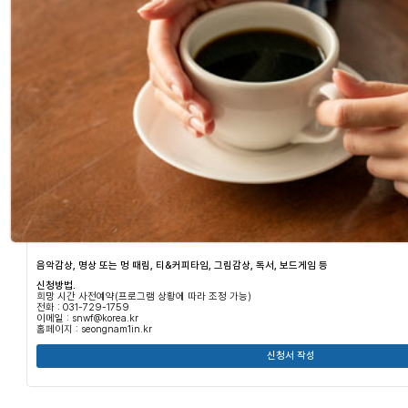
음악감상, 명상 또는 멍 때림, 티&커피타임, 그림감상, 독서, 보드게임 등
신청방법.
희망 시간 사전예약(프로그램 상황에 따라 조정 가능)
전화 : 031-729-1759
이메일 : snwf@korea.kr
홈페이지 : seongnam1in.kr
신청서 작성