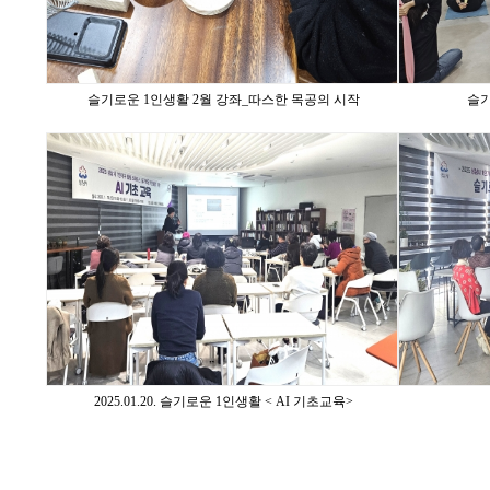
슬기로운 1인생활 2월 강좌_따스한 목공의 시작
슬기
2025.01.20. 슬기로운 1인생활 < AI 기초교육>