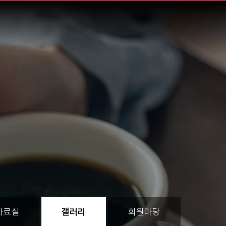
자료실
갤러리
회원마당