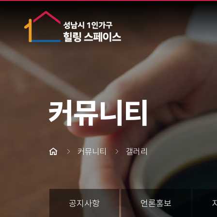
커뮤니티
커뮤니티
갤러리
공지사항
언론홍보