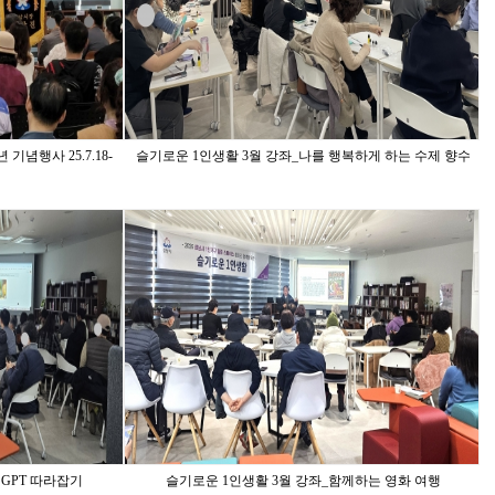
념행사 25.7.18-
슬기로운 1인생활 3월 강좌_나를 행복하게 하는 수제 향수
 GPT 따라잡기
슬기로운 1인생활 3월 강좌_함께하는 영화 여행