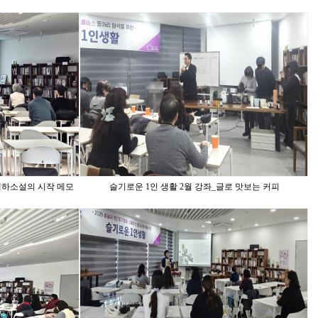
대하소설의 시작 메모
슬기로운 1인 생활 2월 강좌_글로 맛보는 커피