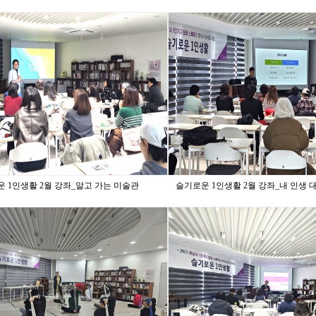
 1인생활 2월 강좌_알고 가는 미술관
슬기로운 1인생활 2월 강좌_내 인생 