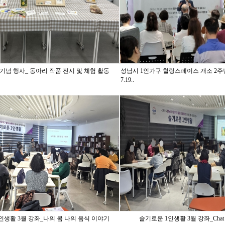
 기념 행사_ 동아리 작품 전시 및 체험 활동
성남시 1인가구 힐링스페이스 개소 2주년 기
7.19..
인생활 3월 강좌_나의 몸 나의 음식 이야기
슬기로운 1인생활 3월 강좌_Chat