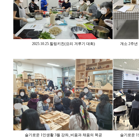
2025.10.25.힐링키친(요리 겨루기 대회)
개소 2주년
슬기로운 1인생활 3월 강좌_비움과 채움의 목공
슬기로운 1