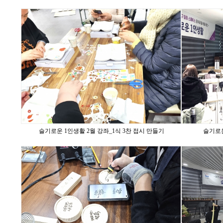
슬기로운 1인생활 2월 강좌_1식 3찬 접시 만들기
슬기로운