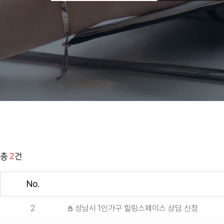
총
2
건
No.
2
성남시 1인가구 힐링스페이스 상담 신청