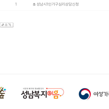
1
성남시1인가구심리상담신청