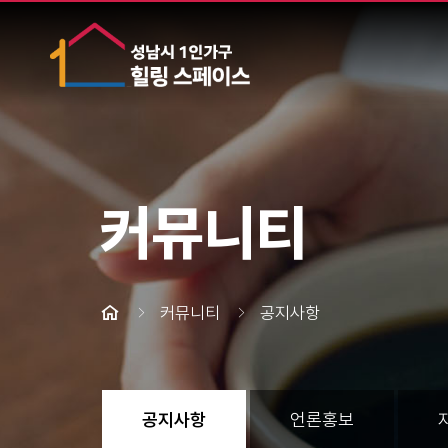
커뮤니티
커뮤니티
공지사항
공지사항
언론홍보