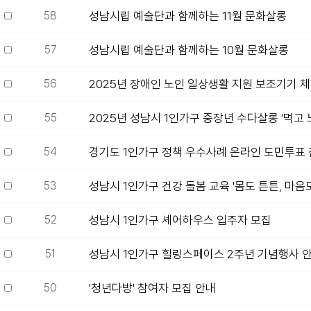
58
성남시립 예술단과 함께하는 11월 문화살롱
57
성남시립 예술단과 함께하는 10월 문화살롱
56
2025년 장애인 노인 일상생활 지원 보조기기 체
55
2025년 성남시 1인가구 중장년 수다살롱 ‘먹고 
54
경기도 1인가구 정책 우수사례 온라인 도민투표 
53
성남시 1인가구 건강 돌봄 교육 '몸도 튼튼, 마음도
52
성남시 1인가구 셰어하우스 입주자 모집
51
성남시 1인가구 힐링스페이스 2주년 기념행사 
50
'청년다방' 참여자 모집 안내