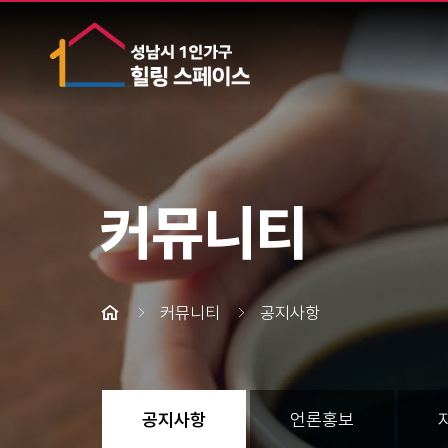
커뮤니티
커뮤니티
공지사항
공지사항
언론홍보