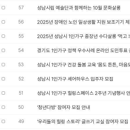
57
성남시립 예술단과 함께하는 10월 문화살롱
56
2025년 장애인 노인 일상생활 지원 보조기기 체
55
2025년 성남시 1인가구 중장년 수다살롱 ‘먹고 
54
경기도 1인가구 정책 우수사례 온라인 도민투표 
53
성남시 1인가구 건강 돌봄 교육 '몸도 튼튼, 마음도
52
성남시 1인가구 셰어하우스 입주자 모집
51
성남시 1인가구 힐링스페이스 2주년 기념행사 
50
'청년다방' 참여자 모집 안내
49
'우리들의 힐링 스토리' 글쓰기 교실 참여자 모집