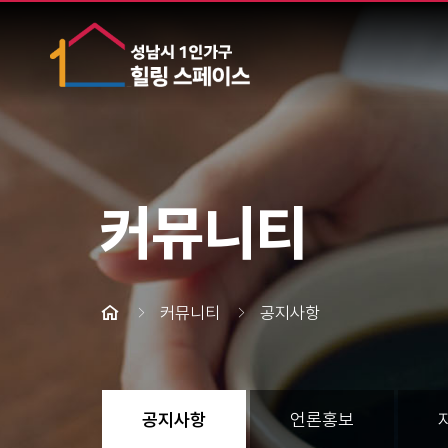
커뮤니티
커뮤니티
공지사항
공지사항
언론홍보