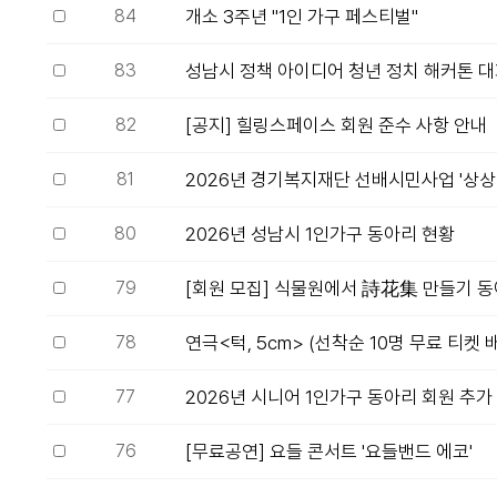
84
개소 3주년 "1인 가구 페스티벌"
83
성남시 정책 아이디어 청년 정치 해커톤 
82
[공지] 힐링스페이스 회원 준수 사항 안내
81
2026년 경기복지재단 선배시민사업 '상상상
80
2026년 성남시 1인가구 동아리 현황
79
[회원 모집] 식물원에서 詩花集 만들기 
78
연극<턱, 5cm> (선착순 10명 무료 티켓 
77
2026년 시니어 1인가구 동아리 회원 추가
76
[무료공연] 요들 콘서트 '요들밴드 에코'