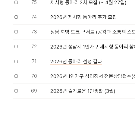
75
제시형 동아리 2차 모집 (~ 4월 27일)
74
2026년 제시형 동아리 추가 모집
73
성남 희망 토크 콘서트 (공감과 소통의 스
72
2026년 성남시 1인가구 제시형 동아리 참
71
2026년 동아리 선정 결과
70
2026년 1인가구 심리정서 전문상담접수(
69
2026년 슬기로운 1인생활 (3월)