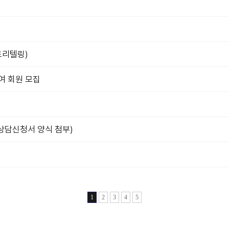
토리텔링)
여 회원 모집
상담신청서 양식 첨부)
1
2
3
4
5