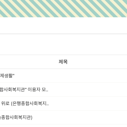
제목
경제생활"
합사회복지관" 이용자 모..
 위로 (은행종합사회복지..
한솔종합사회복지관)