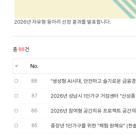
2026년 자유형 동아리 선정 결과를 발표합니다.
총
88
건
No.
88
"생성형 AI시대, 안전하고 슬기로운 금융
87
2026년 성남시 1인가구 거점센터 "산성종
86
2026년 참여형 공간치유 프로젝트 공간의
85
중장년 1인가구를 위한 "체험 원해요" (