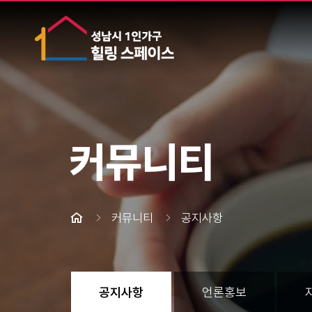
커뮤니티
커뮤니티
공지사항
공지사항
언론홍보