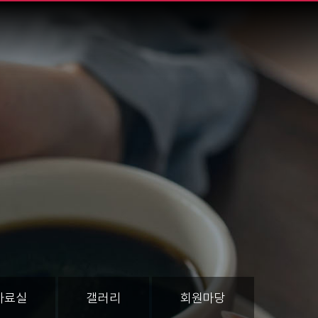
자료실
갤러리
회원마당