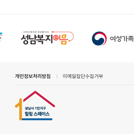
개인정보처리방침
이메일집단수집거부