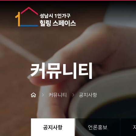
커뮤니티
커뮤니티
공지사항
공지사항
언론홍보