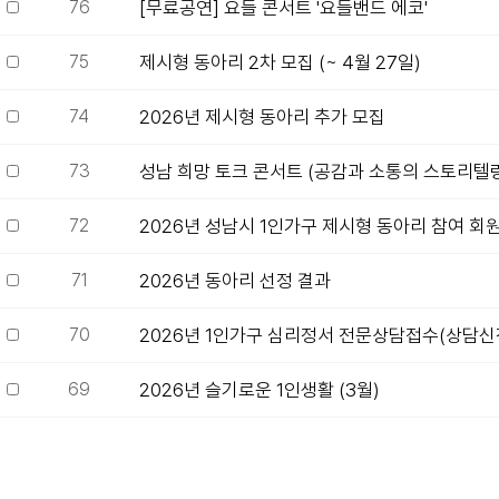
76
[무료공연] 요들 콘서트 '요들밴드 에코'
75
제시형 동아리 2차 모집 (~ 4월 27일)
74
2026년 제시형 동아리 추가 모집
73
성남 희망 토크 콘서트 (공감과 소통의 스토리텔
72
2026년 성남시 1인가구 제시형 동아리 참여 회
71
2026년 동아리 선정 결과
70
2026년 1인가구 심리정서 전문상담접수(상담신
69
2026년 슬기로운 1인생활 (3월)