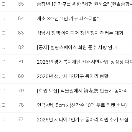
85
중장년 1인가구를 위한 "체험 원해요" (한솔종
84
개소 3주년 "1인 가구 페스티벌"
83
성남시 정책 아이디어 청년 정치 해커톤 대회
82
[공지] 힐링스페이스 회원 준수 사항 안내
81
2026년 경기복지재단 선배시민사업 '상상상 파트너
80
2026년 성남시 1인가구 동아리 현황
79
[회원 모집] 식물원에서 詩花集 만들기 동아리
78
연극<턱, 5cm> (선착순 10명 무료 티켓 배부)
77
2026년 시니어 1인가구 동아리 회원 추가 모집