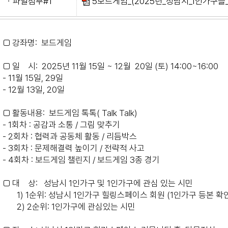
ㆍ파일첨부#1
5보드게임_(2025년_성남시_1인가구를_위한
□ 강좌명: 보드게임
□ 일 시: 2025년 11월 15일 ~ 12월 20일 (토) 14:00~16:00
- 11월 15일, 29일
- 12월 13일, 20일
□ 활동내용: 보드게임 톡톡( Talk Talk)
- 1회차 : 공감과 소통 / 그림 맞추기
- 2회차 : 협력과 공동체 활동 / 리듬박스
- 3회차 : 문제해결력 높이기 / 전략적 사고
- 4회차 : 보드게임 챌린지 / 보드게임 3종 경기
□ 대 상: 성남시 1인가구 및 1인가구에 관심 있는 시민
1) 1순위: 성남시 1인가구 힐링스페이스 회원 (1인가구 등본 확
2) 2순위: 1인가구에 관심있는 시민