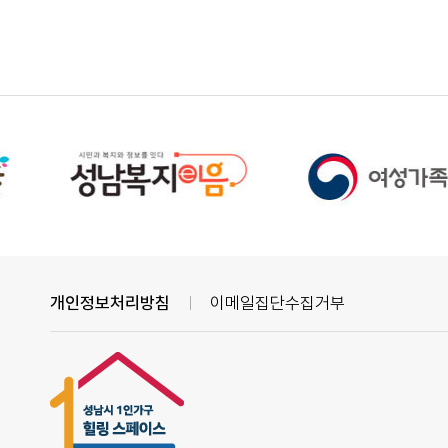
개인정보처리방침
이메일집단수집거부