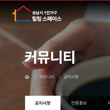
커뮤니티
커뮤니티
공지사항
공지사항
언론홍보