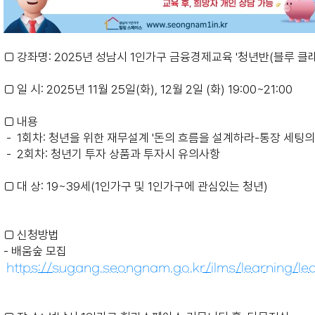
□ 강좌명: 2025년 성남시 1인가구 금융경제교육 '청년반(블루 클
□ 일 시: 2025년 11월 25일(화), 12월 2일 (화) 19:00~21:00
□ 내용
- 1회차: 청년을 위한 재무설계 '돈의 흐름을 설계하라-통장 세팅의
- 2회차: 청년기 투자 상품과 투자시 유의사항
□ 대 상: 19~39세(1인가구 및 1인가구에 관심있는 청년)
□ 신청방법
- 배움숲 모집
https://sugang.seongnam.go.kr/ilms/learning/l