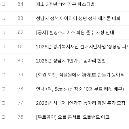
84
개소 3주년 "1인 가구 페스티벌"
83
성남시 정책 아이디어 청년 정치 해커톤 대회
82
[공지] 힐링스페이스 회원 준수 사항 안내
81
2026년 경기복지재단 선배시민사업 '상상상 파트너
80
2026년 성남시 1인가구 동아리 현황
79
[회원 모집] 식물원에서 詩花集 만들기 동아리
78
연극<턱, 5cm> (선착순 10명 무료 티켓 배부)
77
2026년 시니어 1인가구 동아리 회원 추가 모집
76
[무료공연] 요들 콘서트 '요들밴드 에코'