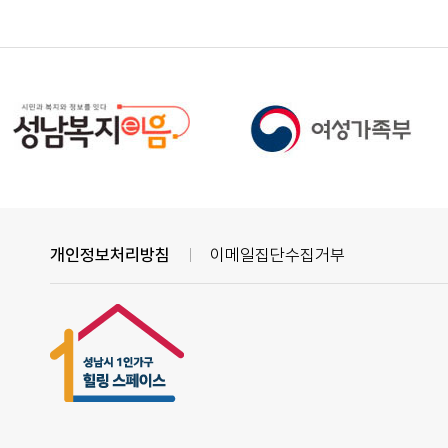
개인정보처리방침
이메일집단수집거부