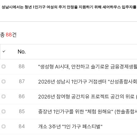
성남시에서는 청년 1인가구 여성의 주거 안정을 지원하기 위해 셰어하우스 입주자를 
총
88
건
No.
88
"생성형 AI시대, 안전하고 슬기로운 금융경제생활
87
2026년 성남시 1인가구 거점센터 "산성종합사회
86
2026년 참여형 공간치유 프로젝트 공간의 위로 
85
중장년 1인가구를 위한 "체험 원해요" (한솔종
84
개소 3주년 "1인 가구 페스티벌"