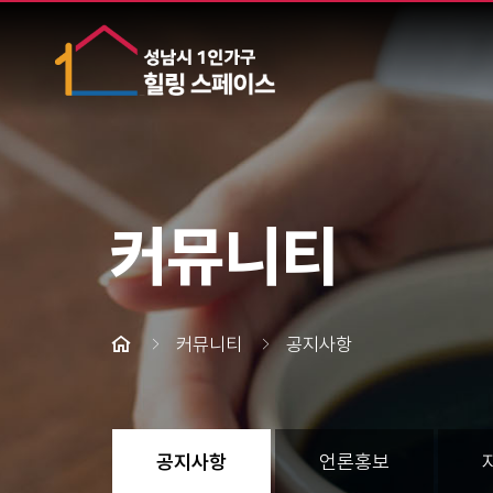
커뮤니티
커뮤니티
공지사항
공지사항
언론홍보