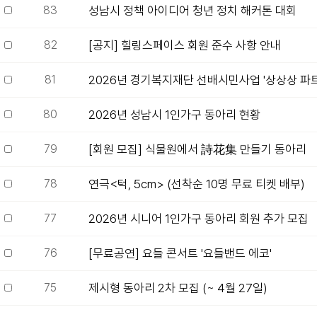
83
성남시 정책 아이디어 청년 정치 해커톤 대회
82
[공지] 힐링스페이스 회원 준수 사항 안내
81
2026년 경기복지재단 선배시민사업 '상상상 파트너
80
2026년 성남시 1인가구 동아리 현황
79
[회원 모집] 식물원에서 詩花集 만들기 동아리
78
연극<턱, 5cm> (선착순 10명 무료 티켓 배부)
77
2026년 시니어 1인가구 동아리 회원 추가 모집
76
[무료공연] 요들 콘서트 '요들밴드 에코'
75
제시형 동아리 2차 모집 (~ 4월 27일)