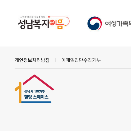
개인정보처리방침
이메일집단수집거부