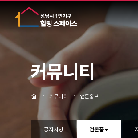
커뮤니티
커뮤니티
언론홍보
공지사항
언론홍보