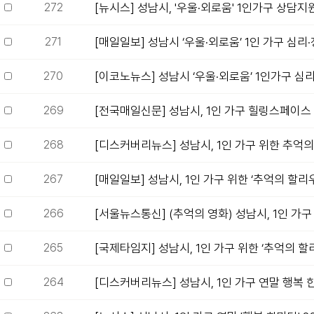
272
[뉴시스] 성남시, '우울·외로움' 1인가구 상담지원
271
[매일일보] 성남시 ‘우울·외로움’ 1인 가구 심리·정
270
[이코노뉴스] 성남시 ‘우울·외로움’ 1인가구 심리
269
[전국매일신문] 성남시, 1인 가구 힐링스페이스
268
[디스커버리뉴스] 성남시, 1인 가구 위한 추억의 
267
[매일일보] 성남시, 1인 가구 위한 ‘추억의 할리우드
266
[서울뉴스통신] (추억의 영화) 성남시, 1인 가구 
265
[국제타임지] 성남시, 1인 가구 위한 ‘추억의 할리
264
[디스커버리뉴스] 성남시, 1인 가구 연말 행복 한