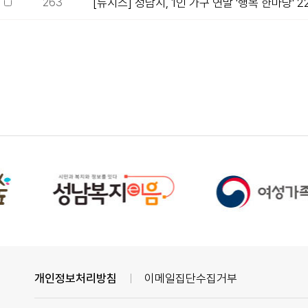
263
[뉴시스] 성남시, 1인 가구 연말 '행복 한마당' 
개인정보처리방침
이메일집단수집거부