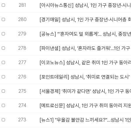
281
[아시아뉴스통신] 성남시, 1인 가구 중장년·시니
280
[경기매일] 성남시, 1인 가구 중장년·시니어층 
279
[공뉴스] “‘혼자여도 덜 외롭게’… 성남시, 중장년 
278
[파이낸셜] 성남시, '혼자라도 즐거워'…1인 가구 
277
[이코노뉴스] 성남시, 같은 취미 1인 가구 동아리
276
[포인트데일리] 성남시, ‘취미로 연결되는 도시’
275
[서울경제] ‘취미가 같다면’ 성남시, 1인 가구 동
274
[메트로신문] 성남시, 1인 가구 취미 동아리 지원
273
[뉴스1] "우울감 불안감 느끼세요?"…성남시 1인