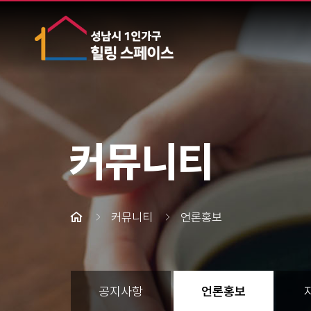
커뮤니티
커뮤니티
언론홍보
공지사항
언론홍보