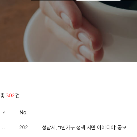
총
302
건
No.
202
성남시, '1인가구 정책 시민 아이디어' 공모