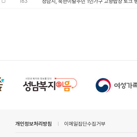
183
성남시, 북한이탈주민 1인가구 고향밥상 토크 
개인정보처리방침
이메일집단수집거부